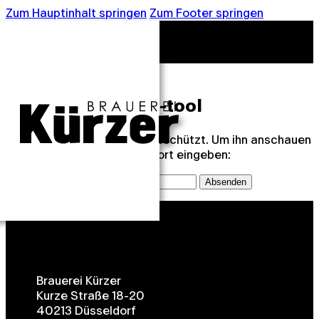
Zum Hauptinhalt springen
Zum Footer springen
Geschützt: neues-tool
Dieser Inhalt ist passwortgeschützt. Um ihn anschauen
zu können, bitte das Passwort eingeben:
Passwort:
Brauerei Kürzer
Kurze Straße 18-20
40213 Düsseldorf